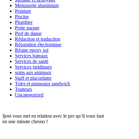
Menuiserie aluminium
Peinture
Piscine
Plombier
Porte garage
Prof de danse
Rédaction et traduction
Réparation électronique
Résine epoxy sol
Services bateaux
Services de santé
Services juridiques
soins aux animaux
Staff et placoplatre
Toles et panneaux sandwich
Traiteurs
Uncategorized
Ijeni vous met en relation avec le pro qu’il vous faut
en une minute chrono !