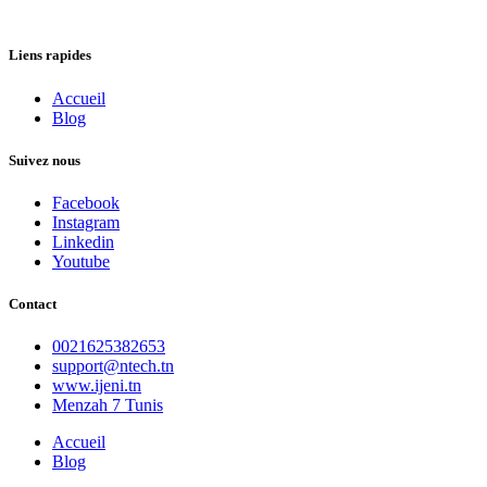
Liens rapides
Accueil
Blog
Suivez nous
Facebook
Instagram
Linkedin
Youtube
Contact
0021625382653
support@ntech.tn
www.ijeni.tn
Menzah 7 Tunis
Accueil
Blog