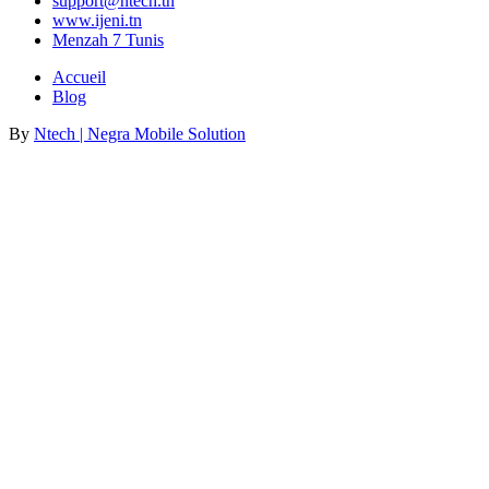
support@ntech.tn
www.ijeni.tn
Menzah 7 Tunis
Accueil
Blog
By
Ntech | Negra Mobile Solution