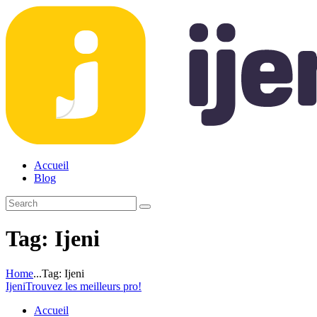
Accueil
Blog
Tag: Ijeni
Home
...
Tag: Ijeni
Ijeni
Trouvez les meilleurs pro!
Accueil