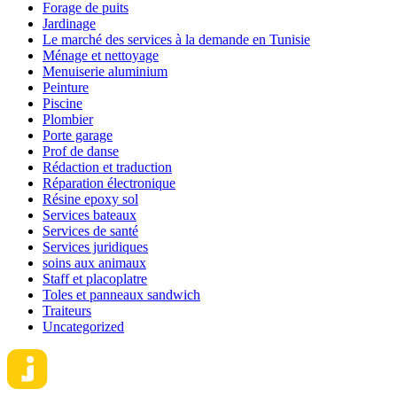
Forage de puits
Jardinage
Le marché des services à la demande en Tunisie
Ménage et nettoyage
Menuiserie aluminium
Peinture
Piscine
Plombier
Porte garage
Prof de danse
Rédaction et traduction
Réparation électronique
Résine epoxy sol
Services bateaux
Services de santé
Services juridiques
soins aux animaux
Staff et placoplatre
Toles et panneaux sandwich
Traiteurs
Uncategorized