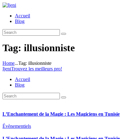
Accueil
Blog
Tag: illusionniste
Home
...
Tag: illusionniste
Ijeni
Trouvez les meilleurs pro!
Accueil
Blog
L’Enchantement de la Magie : Les Magiciens en Tunisie
Évènementiels
L’Enchantement de la Magie : Les Magiciens en Tunisie