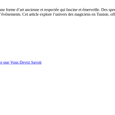
une forme d’art ancienne et respectée qui fascine et émerveille. Des spec
’événements. Cet article explore l’univers des magiciens en Tunisie, of
 Ce que Vous Devez Savoir