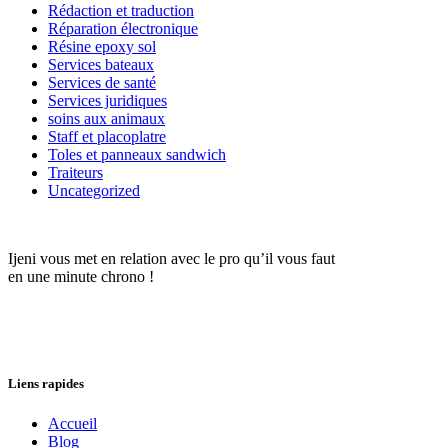
Rédaction et traduction
Réparation électronique
Résine epoxy sol
Services bateaux
Services de santé
Services juridiques
soins aux animaux
Staff et placoplatre
Toles et panneaux sandwich
Traiteurs
Uncategorized
Ijeni vous met en relation avec le pro qu’il vous faut
en une minute chrono !
Liens rapides
Accueil
Blog