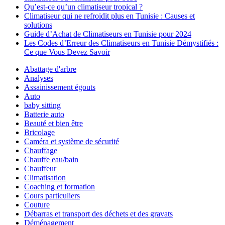
Qu’est-ce qu’un climatiseur tropical ?
Climatiseur qui ne refroidit plus en Tunisie : Causes et
solutions
Guide d’Achat de Climatiseurs en Tunisie pour 2024
Les Codes d’Erreur des Climatiseurs en Tunisie Démystifiés :
Ce que Vous Devez Savoir
Abattage d'arbre
Analyses
Assainissement égouts
Auto
baby sitting
Batterie auto
Beauté et bien être
Bricolage
Caméra et système de sécurité
Chauffage
Chauffe eau/bain
Chauffeur
Climatisation
Coaching et formation
Cours particuliers
Couture
Débarras et transport des déchets et des gravats
Déménagement