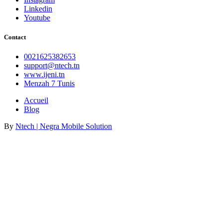
Linkedin
Youtube
Contact
0021625382653
support@ntech.tn
www.ijeni.tn
Menzah 7 Tunis
Accueil
Blog
By
Ntech | Negra Mobile Solution