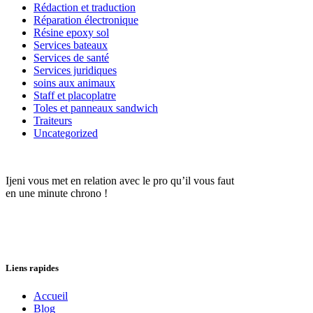
Rédaction et traduction
Réparation électronique
Résine epoxy sol
Services bateaux
Services de santé
Services juridiques
soins aux animaux
Staff et placoplatre
Toles et panneaux sandwich
Traiteurs
Uncategorized
Ijeni vous met en relation avec le pro qu’il vous faut
en une minute chrono !
Liens rapides
Accueil
Blog