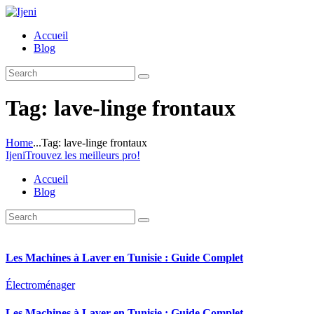
Accueil
Blog
Tag: lave-linge frontaux
Home
...
Tag: lave-linge frontaux
Ijeni
Trouvez les meilleurs pro!
Accueil
Blog
Les Machines à Laver en Tunisie : Guide Complet
Électroménager
Les Machines à Laver en Tunisie : Guide Complet