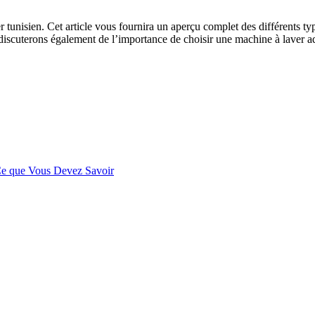
unisien. Cet article vous fournira un aperçu complet des différents typ
ous discuterons également de l’importance de choisir une machine à laver
 Ce que Vous Devez Savoir