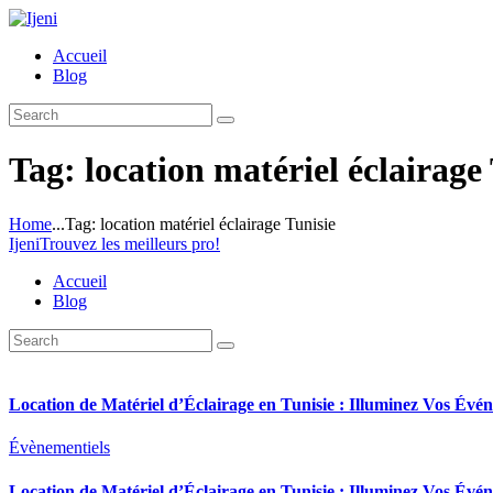
Accueil
Blog
Tag: location matériel éclairage
Home
...
Tag: location matériel éclairage Tunisie
Ijeni
Trouvez les meilleurs pro!
Accueil
Blog
Location de Matériel d’Éclairage en Tunisie : Illuminez Vos Évé
Évènementiels
Location de Matériel d’Éclairage en Tunisie : Illuminez Vos Évé