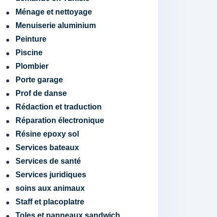
Ménage et nettoyage
Menuiserie aluminium
Peinture
Piscine
Plombier
Porte garage
Prof de danse
Rédaction et traduction
Réparation électronique
Résine epoxy sol
Services bateaux
Services de santé
Services juridiques
soins aux animaux
Staff et placoplatre
Toles et panneaux sandwich