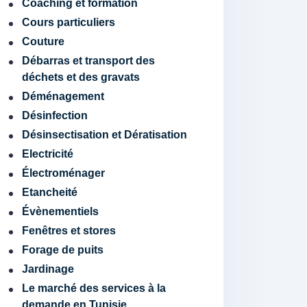
Coaching et formation
Cours particuliers
Couture
Débarras et transport des
déchets et des gravats
Déménagement
Désinfection
Désinsectisation et Dératisation
Electricité
Électroménager
Etancheité
Évènementiels
Fenêtres et stores
Forage de puits
Jardinage
Le marché des services à la
demande en Tunisie