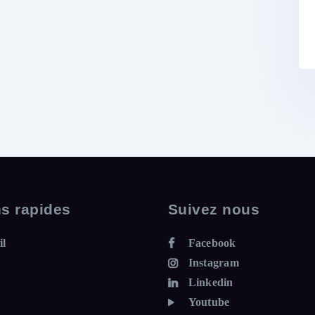
ns rapides
Suivez nous
il
Facebook
Instagram
Linkedin
Youtube