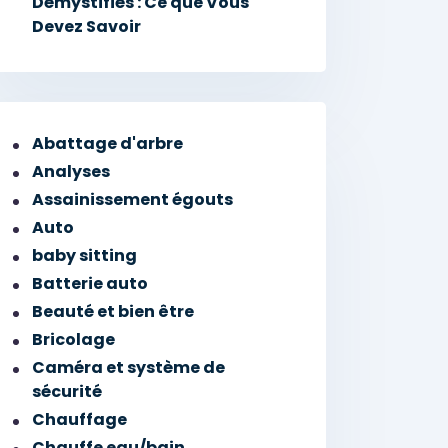
Démystifiés : Ce que Vous
Devez Savoir
Abattage d'arbre
Analyses
Assainissement égouts
Auto
baby sitting
Batterie auto
Beauté et bien être
Bricolage
Caméra et système de
sécurité
Chauffage
Chauffe eau/bain