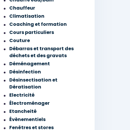
Chauffeur
Climatisation
Coaching et formation
Cours particuliers
Couture
Débarras et transport des
déchets et des gravats
Déménagement
Désinfection
Désinsectisation et
Dératisation
Electricité
Électroménager
Etancheité
Évènementiels
Fenêtres et stores