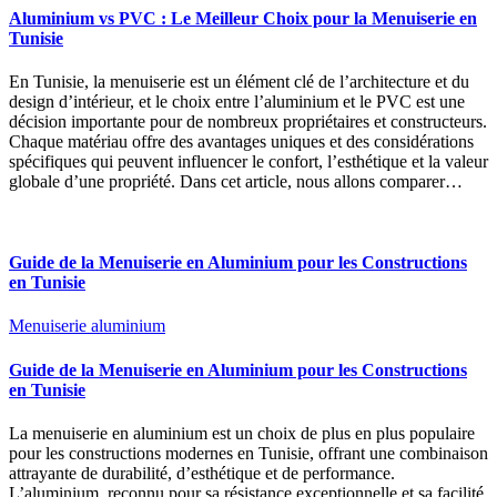
Aluminium vs PVC : Le Meilleur Choix pour la Menuiserie en
Tunisie
En Tunisie, la menuiserie est un élément clé de l’architecture et du
design d’intérieur, et le choix entre l’aluminium et le PVC est une
décision importante pour de nombreux propriétaires et constructeurs.
Chaque matériau offre des avantages uniques et des considérations
spécifiques qui peuvent influencer le confort, l’esthétique et la valeur
globale d’une propriété. Dans cet article, nous allons comparer…
Guide de la Menuiserie en Aluminium pour les Constructions
en Tunisie
Menuiserie aluminium
Guide de la Menuiserie en Aluminium pour les Constructions
en Tunisie
La menuiserie en aluminium est un choix de plus en plus populaire
pour les constructions modernes en Tunisie, offrant une combinaison
attrayante de durabilité, d’esthétique et de performance.
L’aluminium, reconnu pour sa résistance exceptionnelle et sa facilité