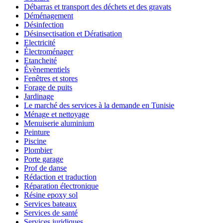
Débarras et transport des déchets et des gravats
Déménagement
Désinfection
Désinsectisation et Dératisation
Electricité
Électroménager
Etancheité
Évènementiels
Fenêtres et stores
Forage de puits
Jardinage
Le marché des services à la demande en Tunisie
Ménage et nettoyage
Menuiserie aluminium
Peinture
Piscine
Plombier
Porte garage
Prof de danse
Rédaction et traduction
Réparation électronique
Résine epoxy sol
Services bateaux
Services de santé
Services juridiques