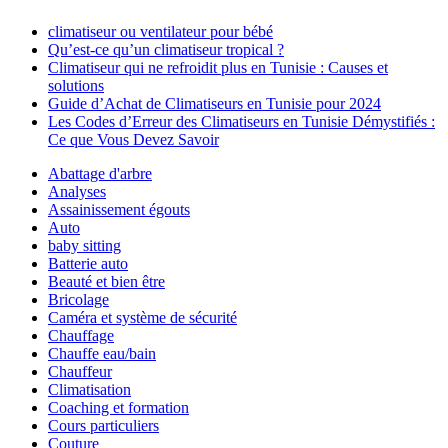
climatiseur ou ventilateur pour bébé
Qu’est-ce qu’un climatiseur tropical ?
Climatiseur qui ne refroidit plus en Tunisie : Causes et
solutions
Guide d’Achat de Climatiseurs en Tunisie pour 2024
Les Codes d’Erreur des Climatiseurs en Tunisie Démystifiés :
Ce que Vous Devez Savoir
Abattage d'arbre
Analyses
Assainissement égouts
Auto
baby sitting
Batterie auto
Beauté et bien être
Bricolage
Caméra et système de sécurité
Chauffage
Chauffe eau/bain
Chauffeur
Climatisation
Coaching et formation
Cours particuliers
Couture