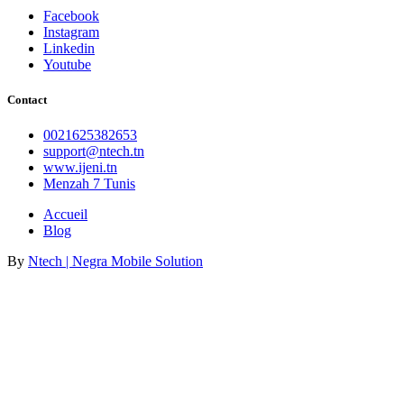
Facebook
Instagram
Linkedin
Youtube
Contact
0021625382653
support@ntech.tn
www.ijeni.tn
Menzah 7 Tunis
Accueil
Blog
By
Ntech | Negra Mobile Solution