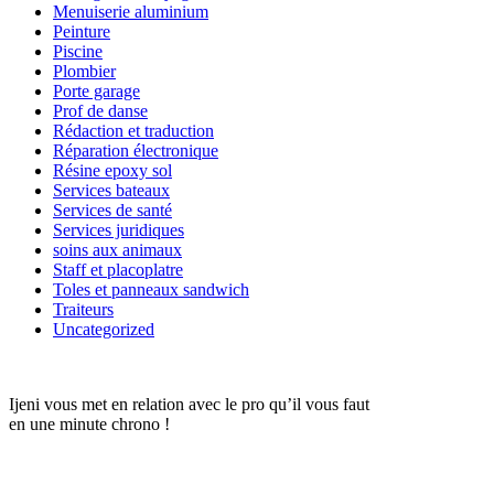
Menuiserie aluminium
Peinture
Piscine
Plombier
Porte garage
Prof de danse
Rédaction et traduction
Réparation électronique
Résine epoxy sol
Services bateaux
Services de santé
Services juridiques
soins aux animaux
Staff et placoplatre
Toles et panneaux sandwich
Traiteurs
Uncategorized
Ijeni vous met en relation avec le pro qu’il vous faut
en une minute chrono !