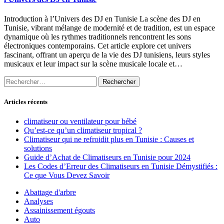
Introduction à l’Univers des DJ en Tunisie La scène des DJ en
Tunisie, vibrant mélange de modernité et de tradition, est un espace
dynamique où les rythmes traditionnels rencontrent les sons
électroniques contemporains. Cet article explore cet univers
fascinant, offrant un aperçu de la vie des DJ tunisiens, leurs styles
musicaux et leur impact sur la scène musicale locale et…
Rechercher :
Articles récents
climatiseur ou ventilateur pour bébé
Qu’est-ce qu’un climatiseur tropical ?
Climatiseur qui ne refroidit plus en Tunisie : Causes et
solutions
Guide d’Achat de Climatiseurs en Tunisie pour 2024
Les Codes d’Erreur des Climatiseurs en Tunisie Démystifiés :
Ce que Vous Devez Savoir
Abattage d'arbre
Analyses
Assainissement égouts
Auto