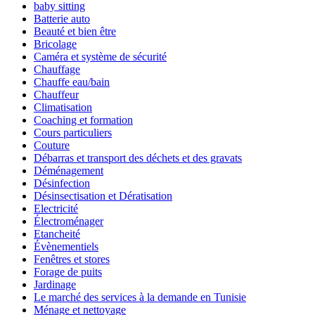
baby sitting
Batterie auto
Beauté et bien être
Bricolage
Caméra et système de sécurité
Chauffage
Chauffe eau/bain
Chauffeur
Climatisation
Coaching et formation
Cours particuliers
Couture
Débarras et transport des déchets et des gravats
Déménagement
Désinfection
Désinsectisation et Dératisation
Electricité
Électroménager
Etancheité
Évènementiels
Fenêtres et stores
Forage de puits
Jardinage
Le marché des services à la demande en Tunisie
Ménage et nettoyage