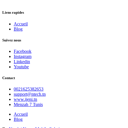
Liens rapides
Accueil
Blog
Suivez nous
Facebook
Instagram
Linkedin
Youtube
Contact
0021625382653
support@ntech.tn
www.ijeni.tn
Menzah 7 Tunis
Accueil
Blog