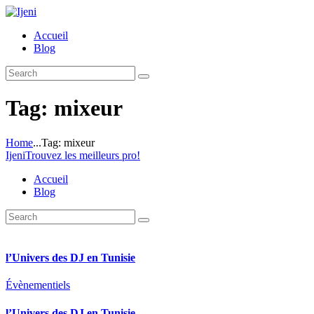
Accueil
Blog
Tag: mixeur
Home
...
Tag: mixeur
Ijeni
Trouvez les meilleurs pro!
Accueil
Blog
l’Univers des DJ en Tunisie
Évènementiels
l’Univers des DJ en Tunisie