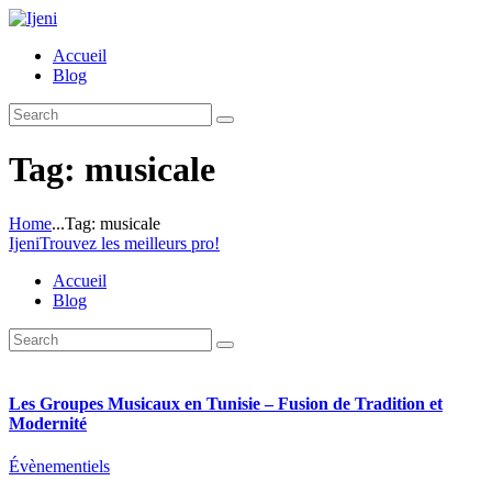
Accueil
Blog
Tag: musicale
Home
...
Tag: musicale
Ijeni
Trouvez les meilleurs pro!
Accueil
Blog
Les Groupes Musicaux en Tunisie – Fusion de Tradition et
Modernité
Évènementiels