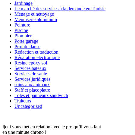
Jardinage
Le marché des services à la demande en Tunisie
Ménage et nettoyage
Menuiserie aluminium
Peinture
Piscine
Plombier
Porte garage
Prof de danse
Rédaction et traduction
Réparation électronique
Résine epoxy sol
Services bateaux
Services de santé
Services juridiques
soins aux animaux
Staff et placoplatre
Toles et panneaux sandwich
Traiteurs
Uncategorized
Ijeni vous met en relation avec le pro qu’il vous faut
en une minute chrono !