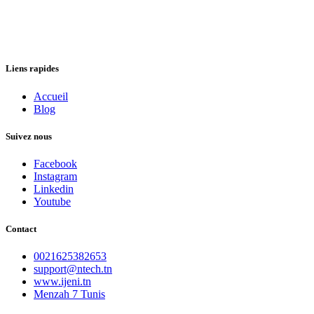
Liens rapides
Accueil
Blog
Suivez nous
Facebook
Instagram
Linkedin
Youtube
Contact
0021625382653
support@ntech.tn
www.ijeni.tn
Menzah 7 Tunis