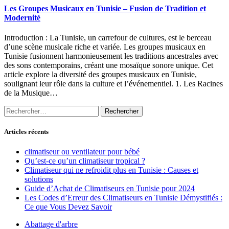
Les Groupes Musicaux en Tunisie – Fusion de Tradition et
Modernité
Introduction : La Tunisie, un carrefour de cultures, est le berceau
d’une scène musicale riche et variée. Les groupes musicaux en
Tunisie fusionnent harmonieusement les traditions ancestrales avec
des sons contemporains, créant une mosaïque sonore unique. Cet
article explore la diversité des groupes musicaux en Tunisie,
soulignant leur rôle dans la culture et l’événementiel. 1. Les Racines
de la Musique…
Rechercher :
Articles récents
climatiseur ou ventilateur pour bébé
Qu’est-ce qu’un climatiseur tropical ?
Climatiseur qui ne refroidit plus en Tunisie : Causes et
solutions
Guide d’Achat de Climatiseurs en Tunisie pour 2024
Les Codes d’Erreur des Climatiseurs en Tunisie Démystifiés :
Ce que Vous Devez Savoir
Abattage d'arbre