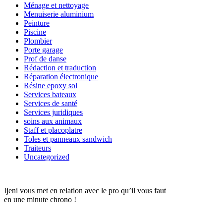
Ménage et nettoyage
Menuiserie aluminium
Peinture
Piscine
Plombier
Porte garage
Prof de danse
Rédaction et traduction
Réparation électronique
Résine epoxy sol
Services bateaux
Services de santé
Services juridiques
soins aux animaux
Staff et placoplatre
Toles et panneaux sandwich
Traiteurs
Uncategorized
Ijeni vous met en relation avec le pro qu’il vous faut
en une minute chrono !