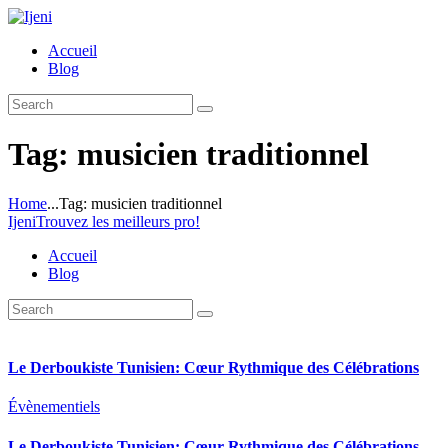
Accueil
Blog
Tag: musicien traditionnel
Home
...
Tag: musicien traditionnel
Ijeni
Trouvez les meilleurs pro!
Accueil
Blog
Le Derboukiste Tunisien: Cœur Rythmique des Célébrations
Évènementiels
Le Derboukiste Tunisien: Cœur Rythmique des Célébrations