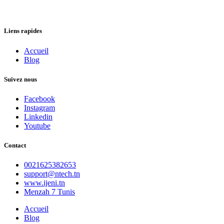
Liens rapides
Accueil
Blog
Suivez nous
Facebook
Instagram
Linkedin
Youtube
Contact
0021625382653
support@ntech.tn
www.ijeni.tn
Menzah 7 Tunis
Accueil
Blog