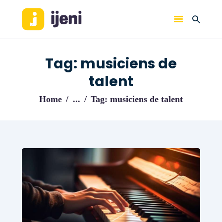
IJENI
Trouvez les meilleurs pro!
Tag: musiciens de
ACCUEIL
talent
BLOG
Home
...
Tag: musiciens de talent