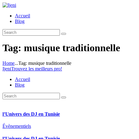
Accueil
Blog
Tag: musique traditionnelle
Home
...
Tag: musique traditionnelle
Ijeni
Trouvez les meilleurs pro!
Accueil
Blog
l’Univers des DJ en Tunisie
Évènementiels
l’Univers des DJ en Tunisie