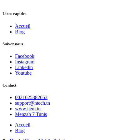
Liens rapides
Accueil
Blog
Suivez nous
Facebook
Instagram
Linkedin
Youtube
Contact
0021625382653
support@ntech.tn
www.ijeni.tn
Menzah 7 Tunis
Accueil
Blog