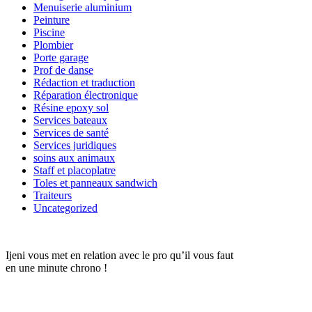
Menuiserie aluminium
Peinture
Piscine
Plombier
Porte garage
Prof de danse
Rédaction et traduction
Réparation électronique
Résine epoxy sol
Services bateaux
Services de santé
Services juridiques
soins aux animaux
Staff et placoplatre
Toles et panneaux sandwich
Traiteurs
Uncategorized
Ijeni vous met en relation avec le pro qu’il vous faut
en une minute chrono !