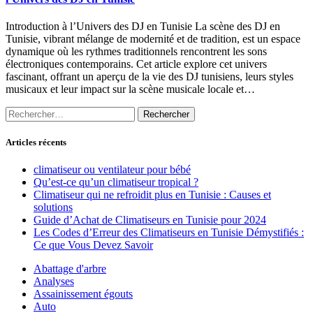
Introduction à l’Univers des DJ en Tunisie La scène des DJ en
Tunisie, vibrant mélange de modernité et de tradition, est un espace
dynamique où les rythmes traditionnels rencontrent les sons
électroniques contemporains. Cet article explore cet univers
fascinant, offrant un aperçu de la vie des DJ tunisiens, leurs styles
musicaux et leur impact sur la scène musicale locale et…
Rechercher :
Articles récents
climatiseur ou ventilateur pour bébé
Qu’est-ce qu’un climatiseur tropical ?
Climatiseur qui ne refroidit plus en Tunisie : Causes et
solutions
Guide d’Achat de Climatiseurs en Tunisie pour 2024
Les Codes d’Erreur des Climatiseurs en Tunisie Démystifiés :
Ce que Vous Devez Savoir
Abattage d'arbre
Analyses
Assainissement égouts
Auto