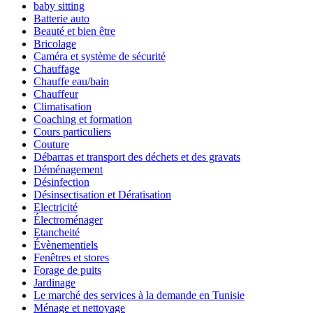
baby sitting
Batterie auto
Beauté et bien être
Bricolage
Caméra et système de sécurité
Chauffage
Chauffe eau/bain
Chauffeur
Climatisation
Coaching et formation
Cours particuliers
Couture
Débarras et transport des déchets et des gravats
Déménagement
Désinfection
Désinsectisation et Dératisation
Electricité
Électroménager
Etancheité
Évènementiels
Fenêtres et stores
Forage de puits
Jardinage
Le marché des services à la demande en Tunisie
Ménage et nettoyage