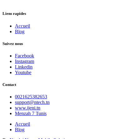
Liens rapides
Accueil
Blog
Suivez nous
Facebook
Instagram
Linkedin
Youtube
Contact
0021625382653
support@ntech.tn
www.ijeni.tn
Menzah 7 Tunis
Accueil
Blog