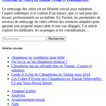
Le nettoyage des vitres est un élément crucial pour maintenir
l’aspect esthétique et le confort d’un espace, que ce soit pour des
locaux professionnels ou un habitat. En Tunisie, les prestataires de
services de nettoyage de vitres offrent des solutions adaptées pour
garantir une propreté impeccable et une vue dégagée. Cet article
explore les méthodes, les avantages et les considérations…
Rechercher :
Articles récents
climatiseur ou ventilateur pour bébé
Qu’est-ce qu’un climatiseur tropical ?
Climatiseur qui ne refroidit plus en Tunisie : Causes et
solutions
Guide d’Achat de Climatiseurs en Tunisie pour 2024
Les Codes d’Erreur des Climatiseurs en Tunisie Démystifiés :
Ce que Vous Devez Savoir
Abattage d'arbre
Analyses
Assainissement égouts
Auto