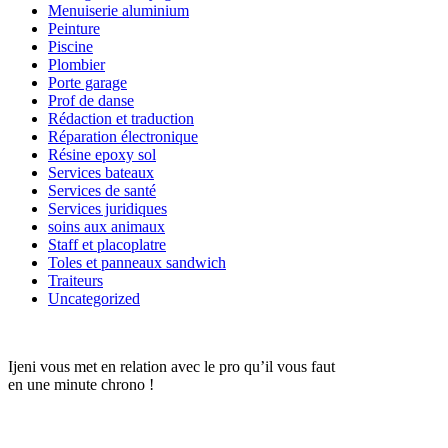
Menuiserie aluminium
Peinture
Piscine
Plombier
Porte garage
Prof de danse
Rédaction et traduction
Réparation électronique
Résine epoxy sol
Services bateaux
Services de santé
Services juridiques
soins aux animaux
Staff et placoplatre
Toles et panneaux sandwich
Traiteurs
Uncategorized
Ijeni vous met en relation avec le pro qu’il vous faut
en une minute chrono !