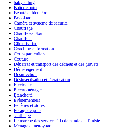
baby sitting
Batterie auto
Beauté et bien être
Bricolage
Caméra et système de sécurité
Chauffage
Chauffe eau/bain
Chauffeur
Climatisation
Coaching et formation
Cours particuliers
Couture
Débarras et transport des déchets et des gravats
Déménagement
Désinfection
Désinsectisation et Dératisation
Electricité
Électroménager
Etancheité
Évènementiels
Fenêtres et stores
Forage de puits
Jardinage
Le marché des services à la demande en Tunisie
Ménage et nettoyage