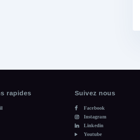
ns rapides
Suivez nous
il
Facebook
Instagram
Linkedin
Youtube