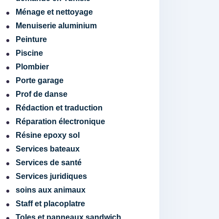
Ménage et nettoyage
Menuiserie aluminium
Peinture
Piscine
Plombier
Porte garage
Prof de danse
Rédaction et traduction
Réparation électronique
Résine epoxy sol
Services bateaux
Services de santé
Services juridiques
soins aux animaux
Staff et placoplatre
Toles et panneaux sandwich