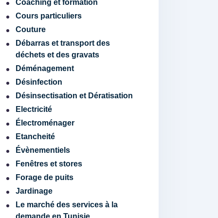
Coaching et formation
Cours particuliers
Couture
Débarras et transport des
déchets et des gravats
Déménagement
Désinfection
Désinsectisation et Dératisation
Electricité
Électroménager
Etancheité
Évènementiels
Fenêtres et stores
Forage de puits
Jardinage
Le marché des services à la
demande en Tunisie