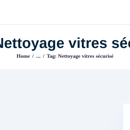
ACCUEIL
BLOG
IJENI
Trouvez les meilleurs pro!
Nettoyage vitres sé
Home
...
Tag: Nettoyage vitres sécurisé