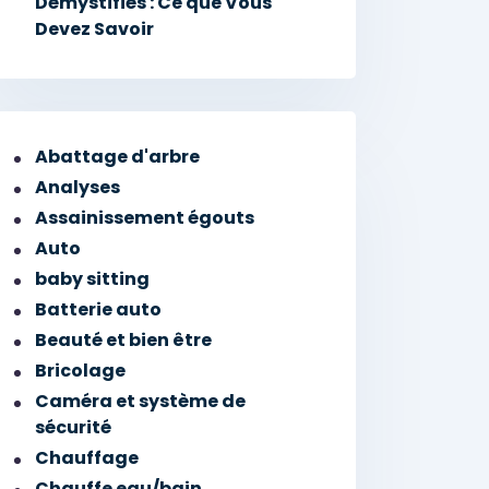
Démystifiés : Ce que Vous
Devez Savoir
Abattage d'arbre
Analyses
Assainissement égouts
Auto
baby sitting
Batterie auto
Beauté et bien être
Bricolage
Caméra et système de
sécurité
Chauffage
Chauffe eau/bain