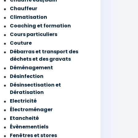
Chauffeur
Climatisation
Coaching et formation
Cours particuliers
Couture
Débarras et transport des
déchets et des gravats
Déménagement
Désinfection
Désinsectisation et
Dératisation
Electricité
Électroménager
Etancheité
Évènementiels
Fenêtres et stores