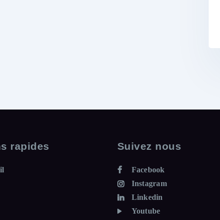
ns rapides
Suivez nous
il
Facebook
Instagram
Linkedin
Youtube