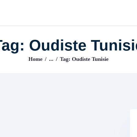
ACCUEIL
BLOG
IJENI
Trouvez les meilleurs pro!
Tag: Oudiste Tunisi
Home
...
Tag: Oudiste Tunisie