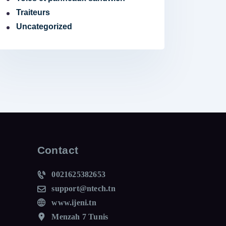
Traiteurs
Uncategorized
Contact
0021625382653
support@ntech.tn
www.ijeni.tn
Menzah 7 Tunis