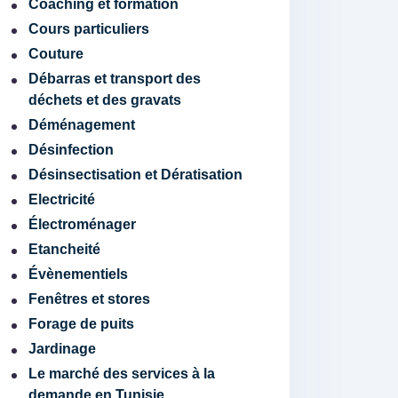
Coaching et formation
Cours particuliers
Couture
Débarras et transport des
déchets et des gravats
Déménagement
Désinfection
Désinsectisation et Dératisation
Electricité
Électroménager
Etancheité
Évènementiels
Fenêtres et stores
Forage de puits
Jardinage
Le marché des services à la
demande en Tunisie