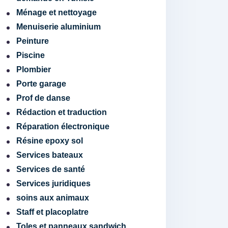
Ménage et nettoyage
Menuiserie aluminium
Peinture
Piscine
Plombier
Porte garage
Prof de danse
Rédaction et traduction
Réparation électronique
Résine epoxy sol
Services bateaux
Services de santé
Services juridiques
soins aux animaux
Staff et placoplatre
Toles et panneaux sandwich