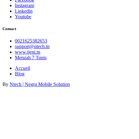
Instagram
Linkedin
Youtube
Contact
0021625382653
support@ntech.tn
www.ijeni.tn
Menzah 7 Tunis
Accueil
Blog
By
Ntech | Negra Mobile Solution