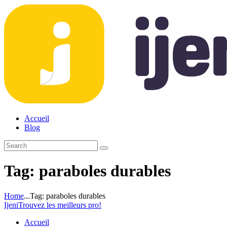
Accueil
Blog
Tag: paraboles durables
Home
...
Tag: paraboles durables
Ijeni
Trouvez les meilleurs pro!
Accueil