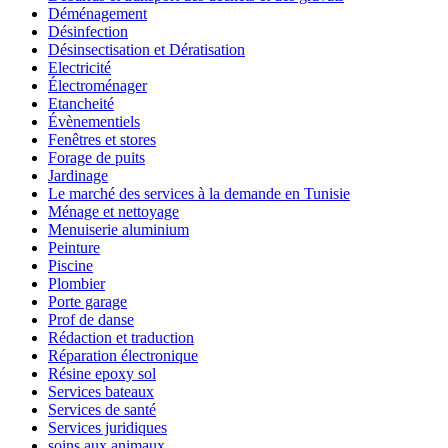
Déménagement
Désinfection
Désinsectisation et Dératisation
Electricité
Électroménager
Etancheité
Évènementiels
Fenêtres et stores
Forage de puits
Jardinage
Le marché des services à la demande en Tunisie
Ménage et nettoyage
Menuiserie aluminium
Peinture
Piscine
Plombier
Porte garage
Prof de danse
Rédaction et traduction
Réparation électronique
Résine epoxy sol
Services bateaux
Services de santé
Services juridiques
soins aux animaux