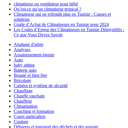
climatiseur ou ventilateur pour bébé
Qu’est-ce qu’un climatiseur tropical ?
Climatiseur qui ne refroidit plus en Tunisie : Causes et
solutions
Guide d’Achat de Climatiseurs en Tunisie pour 2024
Les Codes d’Erreur des Climatiseurs en Tunisie Démystifiés :
Ce que Vous Devez Savoir
Abattage d'arbre
Analyses
Assainissement égouts
Auto
baby sitting
Batterie auto
Beauté et bien être
Bricolage
Caméra et système de sécurité
Chauffage
Chauffe eau/bain
Chauffeur
Climatisation
Coaching et formation
Cours particuliers
Couture
Débarras et transport des déchets et des gravats