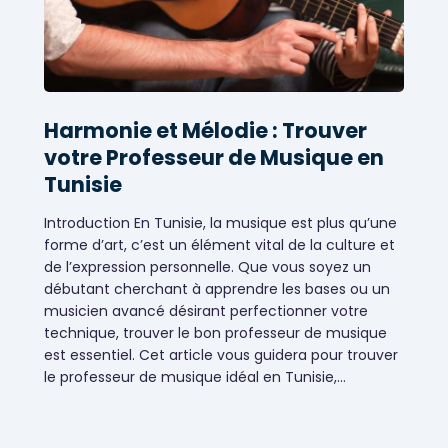
Harmonie et Mélodie : Trouver
votre Professeur de Musique en
Tunisie
Introduction En Tunisie, la musique est plus qu’une
forme d’art, c’est un élément vital de la culture et
de l’expression personnelle. Que vous soyez un
débutant cherchant à apprendre les bases ou un
musicien avancé désirant perfectionner votre
technique, trouver le bon professeur de musique
est essentiel. Cet article vous guidera pour trouver
le professeur de musique idéal en Tunisie,…
Coaching et formation