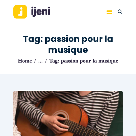
IJENI
Trouvez les meilleurs pro!
Tag: passion pour la
ACCUEIL
musique
BLOG
Home
...
Tag: passion pour la musique