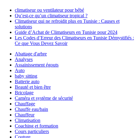
climatiseur ou ventilateur pour bébé
Qu’est-ce qu’un climatiseur tropical ?
Climatiseur qui ne refroidit plus en Tunisie : Causes et
solutions
Guide d’Achat de Climatiseurs en Tunisie pour 2024
Les Codes d’Erreur des Climatiseurs en Tunisie Démystifiés :
Ce que Vous Devez Savoir
Abattage d'arbre
Analyses
Assainissement égouts
Auto
baby sitting
Batterie auto
Beauté et bien être
Bricolage
Caméra et système de sécurité
Chauffage
Chauffe eau/bain
Chauffeur
Climatisation
Coaching et formation
Cours particuliers
Couture