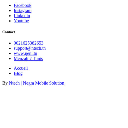
Facebook
Instagram
Linkedin
Youtube
Contact
0021625382653
support@ntech.tn
www.ijeni.tn
Menzah 7 Tunis
Accueil
Blog
By
Ntech | Negra Mobile Solution