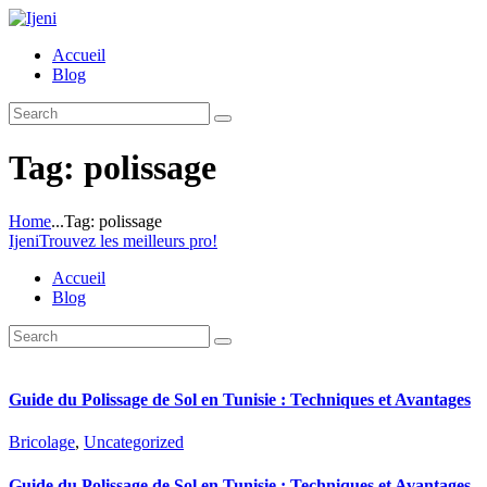
Accueil
Blog
Tag: polissage
Home
...
Tag: polissage
Ijeni
Trouvez les meilleurs pro!
Accueil
Blog
Guide du Polissage de Sol en Tunisie : Techniques et Avantages
Bricolage
,
Uncategorized
Guide du Polissage de Sol en Tunisie : Techniques et Avantages