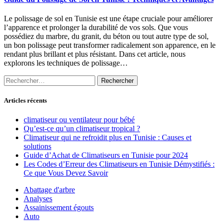
Le polissage de sol en Tunisie est une étape cruciale pour améliorer
l’apparence et prolonger la durabilité de vos sols. Que vous
possédiez du marbre, du granit, du béton ou tout autre type de sol,
un bon polissage peut transformer radicalement son apparence, en le
rendant plus brillant et plus résistant. Dans cet article, nous
explorons les techniques de polissage…
Rechercher :
Articles récents
climatiseur ou ventilateur pour bébé
Qu’est-ce qu’un climatiseur tropical ?
Climatiseur qui ne refroidit plus en Tunisie : Causes et
solutions
Guide d’Achat de Climatiseurs en Tunisie pour 2024
Les Codes d’Erreur des Climatiseurs en Tunisie Démystifiés :
Ce que Vous Devez Savoir
Abattage d'arbre
Analyses
Assainissement égouts
Auto