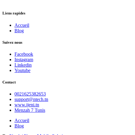
Liens rapides
Accueil
Blog
Suivez nous
Facebook
Instagram
Linkedin
Youtube
Contact
0021625382653
support@ntech.tn
www.ijeni.tn
Menzah 7 Tunis
Accueil
Blog