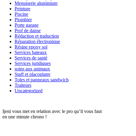
Menuiserie aluminium
Peinture
Piscine
Plombier
Porte garage
Prof de danse
Rédaction et traduction
Réparation électronique
Résine epoxy sol
Services bateaux
Services de santé
Services juridiques
soins aux animaux
Staff et placoplatre
Toles et panneaux sandwich
Traiteurs
Uncategorized
Ijeni vous met en relation avec le pro qu’il vous faut
en une minute chrono !