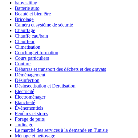
baby sitting
Batterie auto
Beauté et bien être
Bricolage
Caméra et système de sécurité
Chauffage
Chauffe eau/bain
Chauffeur
Climatisation
Coaching et formation
Cours particuliers
Couture
Débarras et transport des déchets et des gravats
Déménagement
Désinfection
Désinsectisation et Dératisation
Electricité
Électroménager
Etancheité
Évènementiels
Fenêtres et stores
Forage de puits
Jardinage
Le marché des services à la demande en Tunisie
Ménage et nettoyage