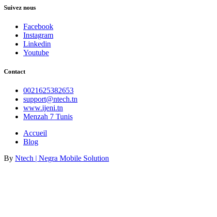
Suivez nous
Facebook
Instagram
Linkedin
Youtube
Contact
0021625382653
support@ntech.tn
www.ijeni.tn
Menzah 7 Tunis
Accueil
Blog
By
Ntech | Negra Mobile Solution