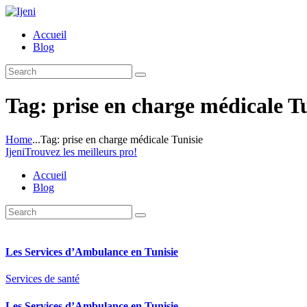
Accueil
Blog
Tag: prise en charge médicale T
Home
...
Tag: prise en charge médicale Tunisie
Ijeni
Trouvez les meilleurs pro!
Accueil
Blog
Les Services d’Ambulance en Tunisie
Services de santé
Les Services d’Ambulance en Tunisie