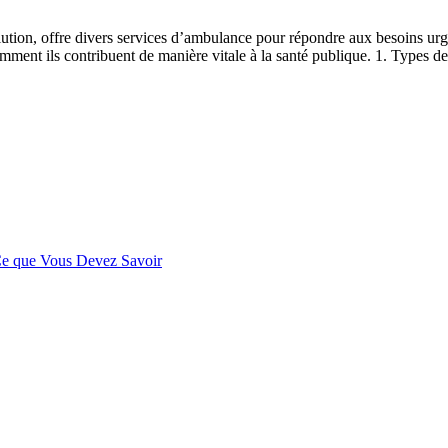
ution, offre divers services d’ambulance pour répondre aux besoins urge
 comment ils contribuent de manière vitale à la santé publique. 1. Type
 Ce que Vous Devez Savoir