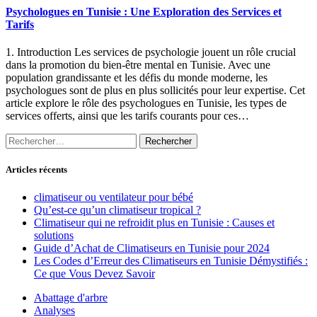
Psychologues en Tunisie : Une Exploration des Services et
Tarifs
1. Introduction Les services de psychologie jouent un rôle crucial
dans la promotion du bien-être mental en Tunisie. Avec une
population grandissante et les défis du monde moderne, les
psychologues sont de plus en plus sollicités pour leur expertise. Cet
article explore le rôle des psychologues en Tunisie, les types de
services offerts, ainsi que les tarifs courants pour ces…
Rechercher :
Articles récents
climatiseur ou ventilateur pour bébé
Qu’est-ce qu’un climatiseur tropical ?
Climatiseur qui ne refroidit plus en Tunisie : Causes et
solutions
Guide d’Achat de Climatiseurs en Tunisie pour 2024
Les Codes d’Erreur des Climatiseurs en Tunisie Démystifiés :
Ce que Vous Devez Savoir
Abattage d'arbre
Analyses