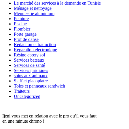
Le marché des services à la demande en Tunisie
Ménage et nettoyage
Menuiserie aluminium
Peinture
Piscine
Plombier
Porte garage
Prof de danse
Rédaction et traduction
Réparation électronique
Résine epoxy sol
Services bateaux
Services de santé
Services juridiques
soins aux animaux
Staff et placoplatre
Toles et panneaux sandwich
Traiteurs
Uncategorized
Ijeni vous met en relation avec le pro qu’il vous faut
en une minute chrono !