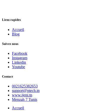
Liens rapides
Accueil
Blog
Suivez nous
Facebook
Instagram
Linkedin
Youtube
Contact
0021625382653
support@ntech.tn
www.ijeni.tn
Menzah 7 Tunis
Accueil