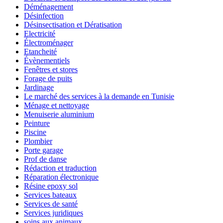
Déménagement
Désinfection
Désinsectisation et Dératisation
Electricité
Électroménager
Etancheité
Évènementiels
Fenêtres et stores
Forage de puits
Jardinage
Le marché des services à la demande en Tunisie
Ménage et nettoyage
Menuiserie aluminium
Peinture
Piscine
Plombier
Porte garage
Prof de danse
Rédaction et traduction
Réparation électronique
Résine epoxy sol
Services bateaux
Services de santé
Services juridiques
soins aux animaux