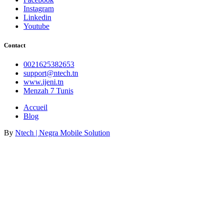
Instagram
Linkedin
Youtube
Contact
0021625382653
support@ntech.tn
www.ijeni.tn
Menzah 7 Tunis
Accueil
Blog
By
Ntech | Negra Mobile Solution