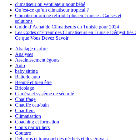
climatiseur ou ventilateur pour bébé
Qu’est-ce qu’un climatiseur tropical ?
Climatiseur qui ne refroidit plus en Tunisie : Causes et
solutions
Guide d’Achat de Climatiseurs en Tunisie pour 2024
Les Codes d’Erreur des Climatiseurs en Tunisie Démystifiés :
Ce que Vous Devez Savoir
Abattage d'arbre
Analyses
Assainissement égouts
Auto
baby sitting
Batterie auto
Beauté et bien être
Bricolage
Caméra et système de sécurité
Chauffage
Chauffe eau/bain
Chauffeur
Climatisation
Coaching et formation
Cours particuliers
Couture
Débarras et transport des déchets et des gravats