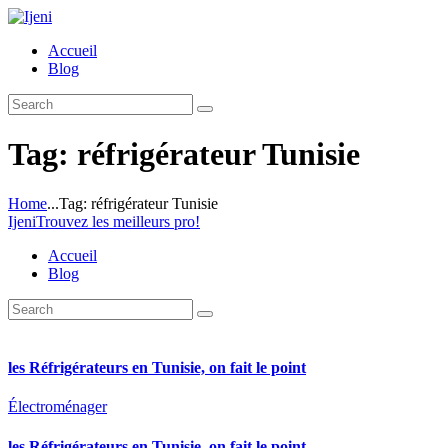
Accueil
Blog
Tag: réfrigérateur Tunisie
Home
...
Tag: réfrigérateur Tunisie
Ijeni
Trouvez les meilleurs pro!
Accueil
Blog
les Réfrigérateurs en Tunisie, on fait le point
Électroménager
les Réfrigérateurs en Tunisie, on fait le point