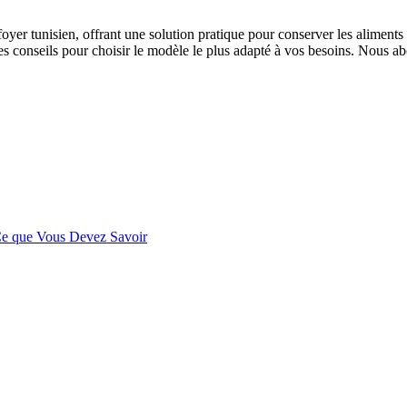
yer tunisien, offrant une solution pratique pour conserver les aliments fr
 des conseils pour choisir le modèle le plus adapté à vos besoins. Nous a
 Ce que Vous Devez Savoir