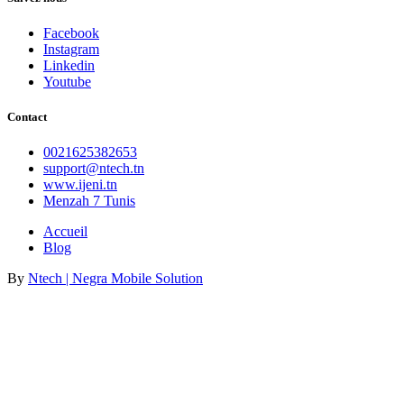
Facebook
Instagram
Linkedin
Youtube
Contact
0021625382653
support@ntech.tn
www.ijeni.tn
Menzah 7 Tunis
Accueil
Blog
By
Ntech | Negra Mobile Solution