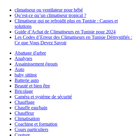
climatiseur ou ventilateur pour bébé
Qu’est-ce qu’un climatiseur tropical ?
Climatiseur qui ne refroidit plus en Tunisie : Causes et
solutions
Guide d’Achat de Climatiseurs en Tunisie pour 2024
Les Codes d’Erreur des Climatiseurs en Tunisie Démystifiés :
Ce que Vous Devez Savoir
Abattage d'arbre
Analyses
Assainissement égouts
Auto
baby sitting
Batterie auto
Beauté et bien être
Bricolage
Caméra et système de sécurité
Chauffage
Chauffe eau/bain
Chauffeur
Climatisation
Coaching et formation
Cours particuliers
Couture