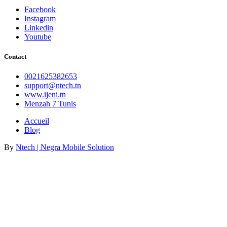
Facebook
Instagram
Linkedin
Youtube
Contact
0021625382653
support@ntech.tn
www.ijeni.tn
Menzah 7 Tunis
Accueil
Blog
By
Ntech | Negra Mobile Solution