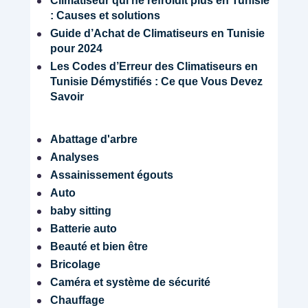
Climatiseur qui ne refroidit plus en Tunisie
: Causes et solutions
Guide d’Achat de Climatiseurs en Tunisie
pour 2024
Les Codes d’Erreur des Climatiseurs en
Tunisie Démystifiés : Ce que Vous Devez
Savoir
Abattage d'arbre
Analyses
Assainissement égouts
Auto
baby sitting
Batterie auto
Beauté et bien être
Bricolage
Caméra et système de sécurité
Chauffage