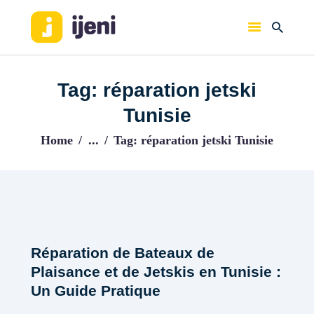
IJENI
Trouvez les meilleurs pro!
Tag: réparation jetski
ACCUEIL
Tunisie
BLOG
Home
...
Tag: réparation jetski Tunisie
Réparation de Bateaux de
Plaisance et de Jetskis en Tunisie :
Un Guide Pratique