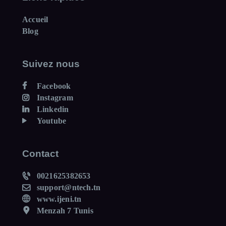
Accueil
Blog
Suivez nous
Facebook
Instagram
Linkedin
Youtube
Contact
0021625382653
support@ntech.tn
www.ijeni.tn
Menzah 7 Tunis