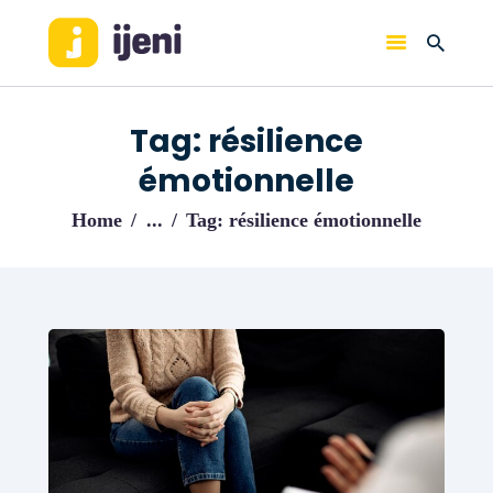
IJENI
Trouvez les meilleurs pro!
Tag: résilience
ACCUEIL
émotionnelle
BLOG
Home
...
Tag: résilience émotionnelle