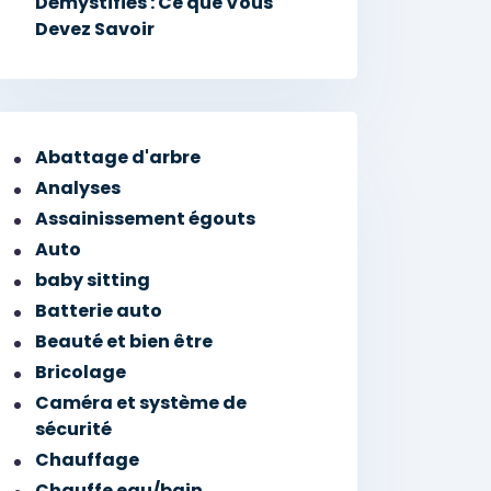
Démystifiés : Ce que Vous
Devez Savoir
Abattage d'arbre
Analyses
Assainissement égouts
Auto
baby sitting
Batterie auto
Beauté et bien être
Bricolage
Caméra et système de
sécurité
Chauffage
Chauffe eau/bain