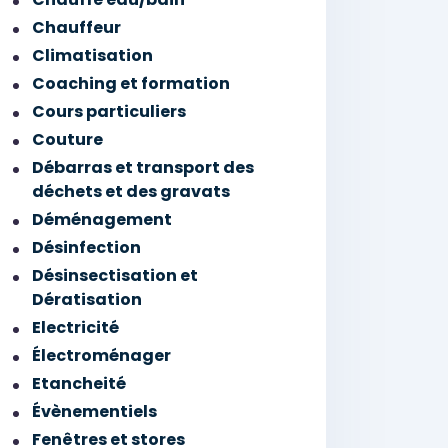
Chauffeur
Climatisation
Coaching et formation
Cours particuliers
Couture
Débarras et transport des
déchets et des gravats
Déménagement
Désinfection
Désinsectisation et
Dératisation
Electricité
Électroménager
Etancheité
Évènementiels
Fenêtres et stores