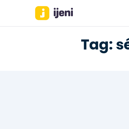
Tag: s