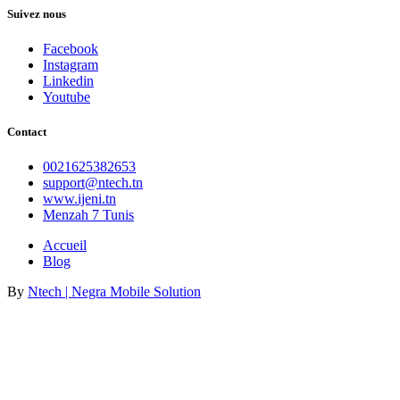
Suivez nous
Facebook
Instagram
Linkedin
Youtube
Contact
0021625382653
support@ntech.tn
www.ijeni.tn
Menzah 7 Tunis
Accueil
Blog
By
Ntech | Negra Mobile Solution