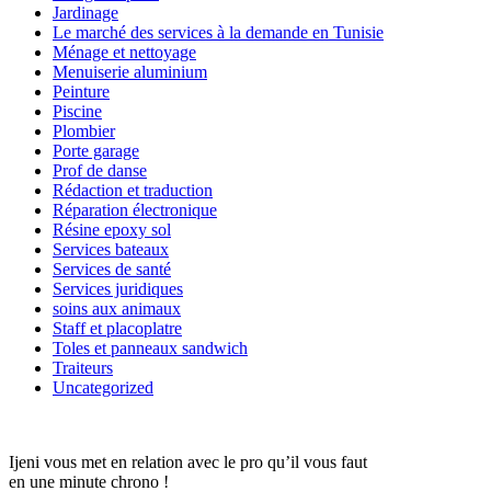
Jardinage
Le marché des services à la demande en Tunisie
Ménage et nettoyage
Menuiserie aluminium
Peinture
Piscine
Plombier
Porte garage
Prof de danse
Rédaction et traduction
Réparation électronique
Résine epoxy sol
Services bateaux
Services de santé
Services juridiques
soins aux animaux
Staff et placoplatre
Toles et panneaux sandwich
Traiteurs
Uncategorized
Ijeni vous met en relation avec le pro qu’il vous faut
en une minute chrono !