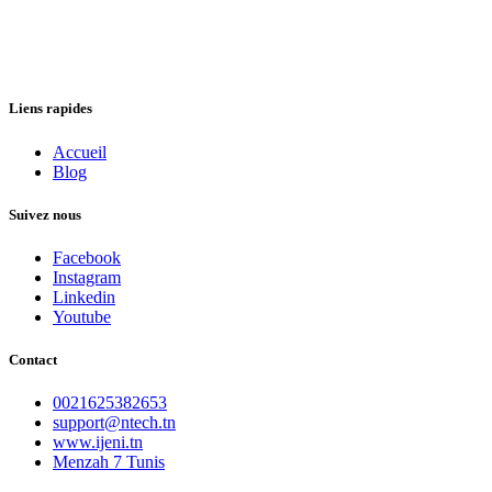
Liens rapides
Accueil
Blog
Suivez nous
Facebook
Instagram
Linkedin
Youtube
Contact
0021625382653
support@ntech.tn
www.ijeni.tn
Menzah 7 Tunis