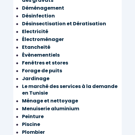
des gravats
Déménagement
Désinfection
Désinsectisation et Dératisation
Electricité
Électroménager
Etancheité
Évènementiels
Fenêtres et stores
Forage de puits
Jardinage
Le marché des services à la demande
en Tunisie
Ménage et nettoyage
Menuiserie aluminium
Peinture
Piscine
Plombier