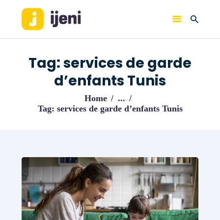
IJENI
Trouvez les meilleurs pro!
Tag: services de garde
ACCUEIL
d’enfants Tunis
BLOG
Home
...
Tag: services de garde d’enfants Tunis