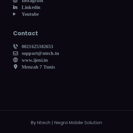
Instagram
Linkedin
Youtube
Contact
0021625382653
support@ntech.tn
www.ijeni.tn
Menzah 7 Tunis
By
Ntech | Negra Mobile Solution