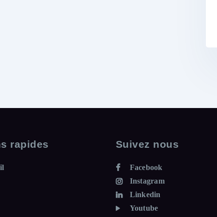
ns rapides
Suivez nous
il
Facebook
Instagram
Linkedin
Youtube