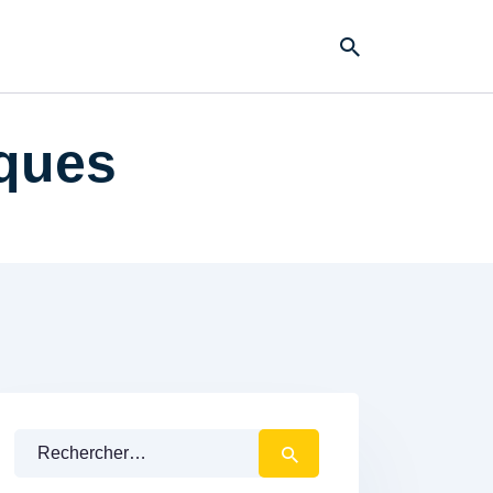
iques
Rechercher :