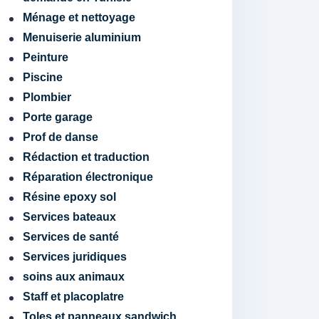
Ménage et nettoyage
Menuiserie aluminium
Peinture
Piscine
Plombier
Porte garage
Prof de danse
Rédaction et traduction
Réparation électronique
Résine epoxy sol
Services bateaux
Services de santé
Services juridiques
soins aux animaux
Staff et placoplatre
Toles et panneaux sandwich