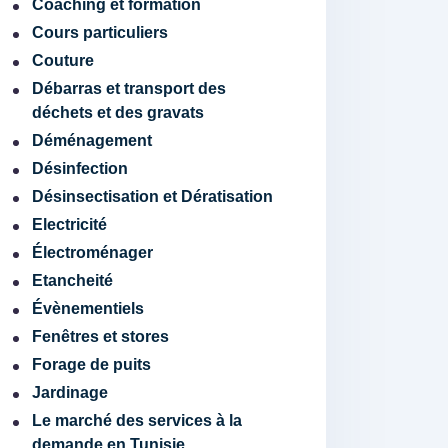
Coaching et formation
Cours particuliers
Couture
Débarras et transport des
déchets et des gravats
Déménagement
Désinfection
Désinsectisation et Dératisation
Electricité
Électroménager
Etancheité
Évènementiels
Fenêtres et stores
Forage de puits
Jardinage
Le marché des services à la
demande en Tunisie