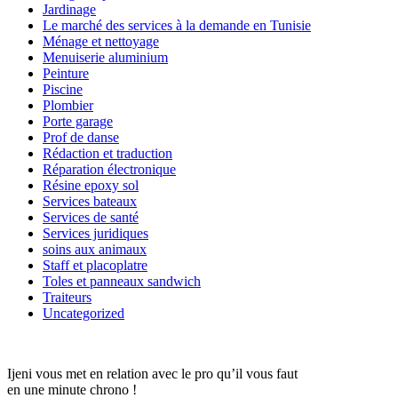
Jardinage
Le marché des services à la demande en Tunisie
Ménage et nettoyage
Menuiserie aluminium
Peinture
Piscine
Plombier
Porte garage
Prof de danse
Rédaction et traduction
Réparation électronique
Résine epoxy sol
Services bateaux
Services de santé
Services juridiques
soins aux animaux
Staff et placoplatre
Toles et panneaux sandwich
Traiteurs
Uncategorized
Ijeni vous met en relation avec le pro qu’il vous faut
en une minute chrono !