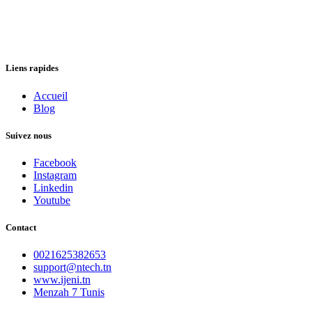
Liens rapides
Accueil
Blog
Suivez nous
Facebook
Instagram
Linkedin
Youtube
Contact
0021625382653
support@ntech.tn
www.ijeni.tn
Menzah 7 Tunis