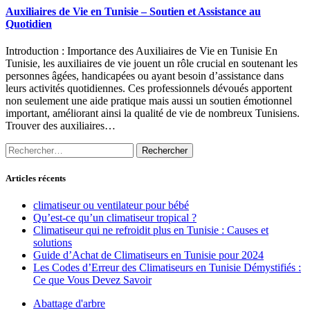
Auxiliaires de Vie en Tunisie – Soutien et Assistance au
Quotidien
Introduction : Importance des Auxiliaires de Vie en Tunisie En
Tunisie, les auxiliaires de vie jouent un rôle crucial en soutenant les
personnes âgées, handicapées ou ayant besoin d’assistance dans
leurs activités quotidiennes. Ces professionnels dévoués apportent
non seulement une aide pratique mais aussi un soutien émotionnel
important, améliorant ainsi la qualité de vie de nombreux Tunisiens.
Trouver des auxiliaires…
Rechercher :
Articles récents
climatiseur ou ventilateur pour bébé
Qu’est-ce qu’un climatiseur tropical ?
Climatiseur qui ne refroidit plus en Tunisie : Causes et
solutions
Guide d’Achat de Climatiseurs en Tunisie pour 2024
Les Codes d’Erreur des Climatiseurs en Tunisie Démystifiés :
Ce que Vous Devez Savoir
Abattage d'arbre