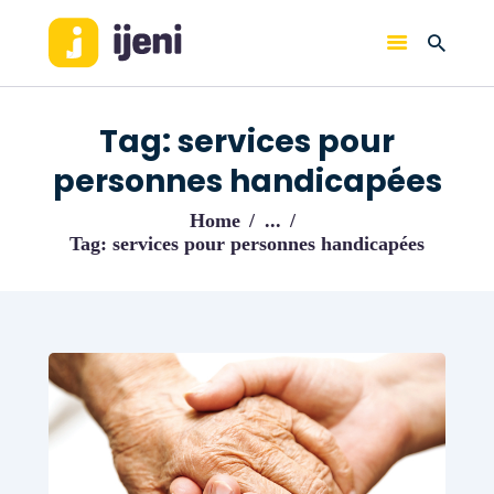
IJENI
Trouvez les meilleurs pro!
Tag: services pour
ACCUEIL
personnes handicapées
BLOG
Home
...
Tag: services pour personnes handicapées