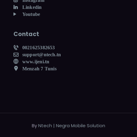
Instagram
Linkedin
Youtube
Contact
0021625382653
support@ntech.tn
www.ijeni.tn
Menzah 7 Tunis
By
Ntech | Negra Mobile Solution