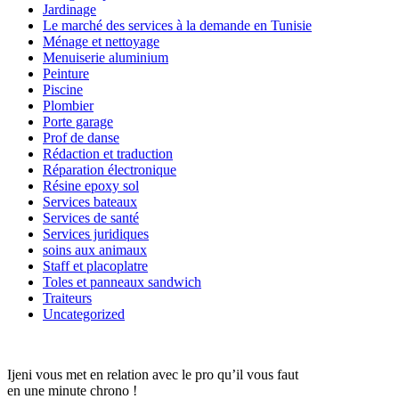
Jardinage
Le marché des services à la demande en Tunisie
Ménage et nettoyage
Menuiserie aluminium
Peinture
Piscine
Plombier
Porte garage
Prof de danse
Rédaction et traduction
Réparation électronique
Résine epoxy sol
Services bateaux
Services de santé
Services juridiques
soins aux animaux
Staff et placoplatre
Toles et panneaux sandwich
Traiteurs
Uncategorized
Ijeni vous met en relation avec le pro qu’il vous faut
en une minute chrono !