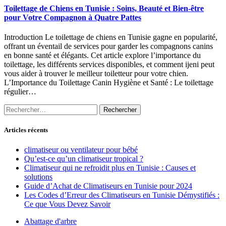
Toilettage de Chiens en Tunisie : Soins, Beauté et Bien-être
pour Votre Compagnon à Quatre Pattes
Introduction Le toilettage de chiens en Tunisie gagne en popularité,
offrant un éventail de services pour garder les compagnons canins
en bonne santé et élégants. Cet article explore l’importance du
toilettage, les différents services disponibles, et comment ijeni peut
vous aider à trouver le meilleur toiletteur pour votre chien.
L’Importance du Toilettage Canin Hygiène et Santé : Le toilettage
régulier…
Rechercher :
Articles récents
climatiseur ou ventilateur pour bébé
Qu’est-ce qu’un climatiseur tropical ?
Climatiseur qui ne refroidit plus en Tunisie : Causes et
solutions
Guide d’Achat de Climatiseurs en Tunisie pour 2024
Les Codes d’Erreur des Climatiseurs en Tunisie Démystifiés :
Ce que Vous Devez Savoir
Abattage d'arbre