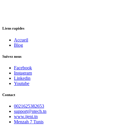
Liens rapides
Accueil
Blog
Suivez nous
Facebook
Instagram
Linkedin
Youtube
Contact
0021625382653
support@ntech.tn
www.ijeni.tn
Menzah 7 Tunis