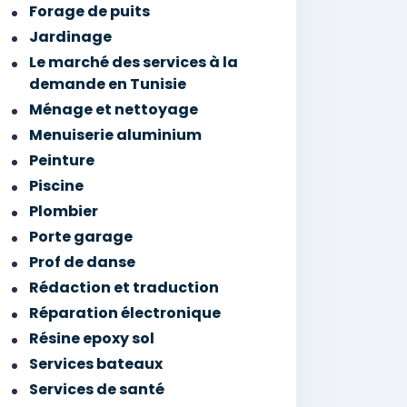
Forage de puits
Jardinage
Le marché des services à la
demande en Tunisie
Ménage et nettoyage
Menuiserie aluminium
Peinture
Piscine
Plombier
Porte garage
Prof de danse
Rédaction et traduction
Réparation électronique
Résine epoxy sol
Services bateaux
Services de santé