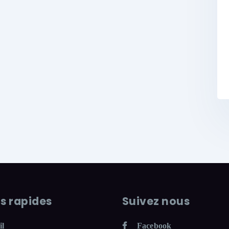
ns rapides
Suivez nous
il
Facebook