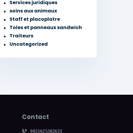
Services juridiques
soins aux animaux
Staff et placoplatre
Toles et panneaux sandwich
Traiteurs
Uncategorized
Contact
0021625382653