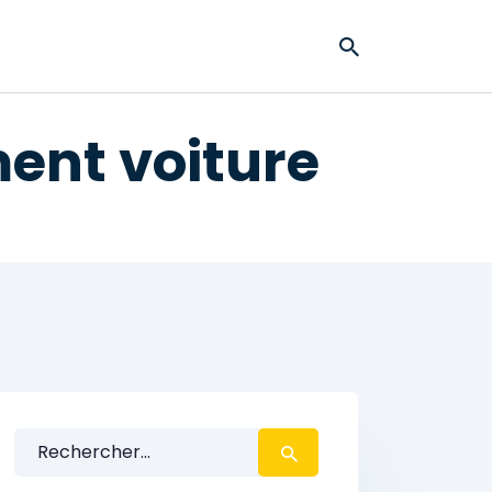
ment voiture
Rechercher :