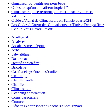
climatiseur ou ventilateur pour bébé
Qu’est-ce qu’un climatiseur tropical ?
Climatiseur qui ne refroidit plus en Tunisie : Causes et
solutions
Guide d’Achat de Climatiseurs en Tunisie pour 2024
Les Codes d’Erreur des Climatiseurs en Tunisie Démystifiés :
Ce que Vous Devez Savoir
Abattage d'arbre
Analyses
Assainissement égouts
Auto
baby sitting
Batterie auto
Beauté et bien être
Bricolage
Caméra et système de sécurité
Chauffage
Chauffe eau/bain
Chauffeur
Climatisation
Coaching et formation
Cours particuliers
Couture
Débarras et transport des déchets et des gravats