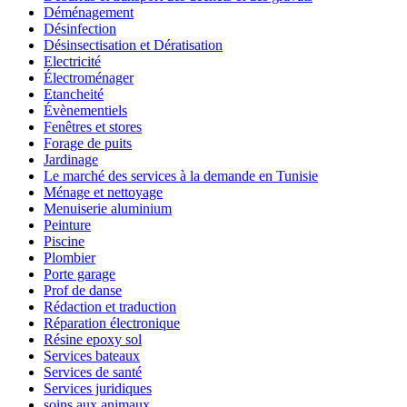
Déménagement
Désinfection
Désinsectisation et Dératisation
Electricité
Électroménager
Etancheité
Évènementiels
Fenêtres et stores
Forage de puits
Jardinage
Le marché des services à la demande en Tunisie
Ménage et nettoyage
Menuiserie aluminium
Peinture
Piscine
Plombier
Porte garage
Prof de danse
Rédaction et traduction
Réparation électronique
Résine epoxy sol
Services bateaux
Services de santé
Services juridiques
soins aux animaux