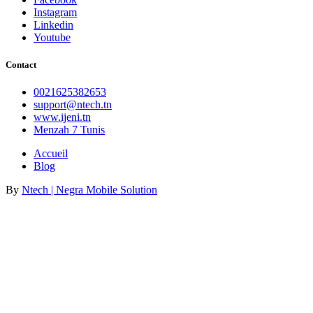
Instagram
Linkedin
Youtube
Contact
0021625382653
support@ntech.tn
www.ijeni.tn
Menzah 7 Tunis
Accueil
Blog
By
Ntech | Negra Mobile Solution