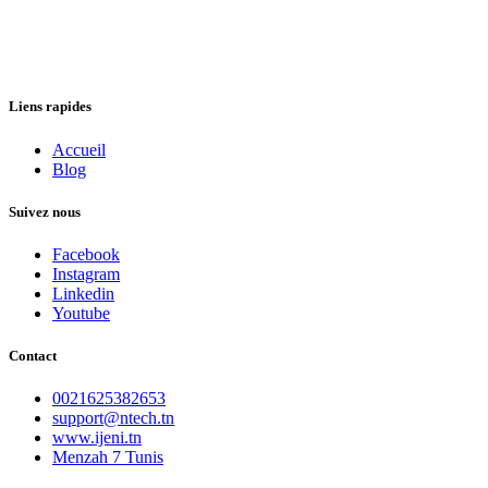
Liens rapides
Accueil
Blog
Suivez nous
Facebook
Instagram
Linkedin
Youtube
Contact
0021625382653
support@ntech.tn
www.ijeni.tn
Menzah 7 Tunis