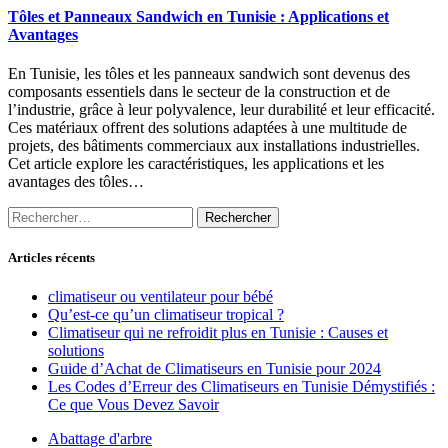
Tôles et Panneaux Sandwich en Tunisie : Applications et
Avantages
En Tunisie, les tôles et les panneaux sandwich sont devenus des
composants essentiels dans le secteur de la construction et de
l’industrie, grâce à leur polyvalence, leur durabilité et leur efficacité.
Ces matériaux offrent des solutions adaptées à une multitude de
projets, des bâtiments commerciaux aux installations industrielles.
Cet article explore les caractéristiques, les applications et les
avantages des tôles…
Rechercher :
Articles récents
climatiseur ou ventilateur pour bébé
Qu’est-ce qu’un climatiseur tropical ?
Climatiseur qui ne refroidit plus en Tunisie : Causes et
solutions
Guide d’Achat de Climatiseurs en Tunisie pour 2024
Les Codes d’Erreur des Climatiseurs en Tunisie Démystifiés :
Ce que Vous Devez Savoir
Abattage d'arbre