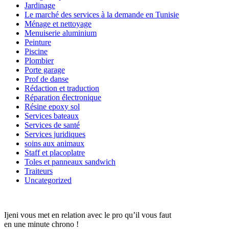
Jardinage
Le marché des services à la demande en Tunisie
Ménage et nettoyage
Menuiserie aluminium
Peinture
Piscine
Plombier
Porte garage
Prof de danse
Rédaction et traduction
Réparation électronique
Résine epoxy sol
Services bateaux
Services de santé
Services juridiques
soins aux animaux
Staff et placoplatre
Toles et panneaux sandwich
Traiteurs
Uncategorized
Ijeni vous met en relation avec le pro qu’il vous faut
en une minute chrono !