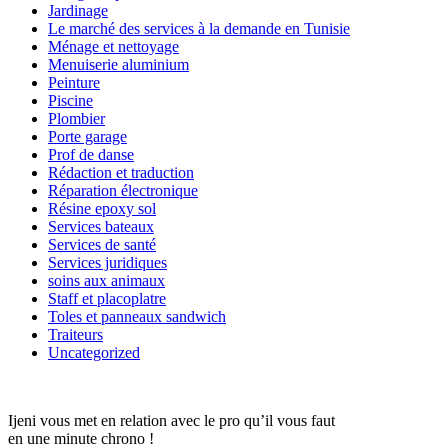
Jardinage
Le marché des services à la demande en Tunisie
Ménage et nettoyage
Menuiserie aluminium
Peinture
Piscine
Plombier
Porte garage
Prof de danse
Rédaction et traduction
Réparation électronique
Résine epoxy sol
Services bateaux
Services de santé
Services juridiques
soins aux animaux
Staff et placoplatre
Toles et panneaux sandwich
Traiteurs
Uncategorized
Ijeni vous met en relation avec le pro qu’il vous faut
en une minute chrono !