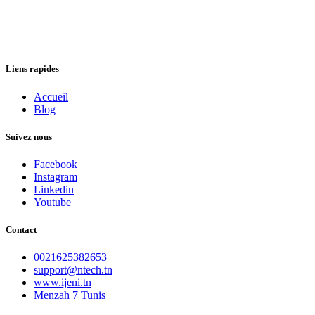
Liens rapides
Accueil
Blog
Suivez nous
Facebook
Instagram
Linkedin
Youtube
Contact
0021625382653
support@ntech.tn
www.ijeni.tn
Menzah 7 Tunis