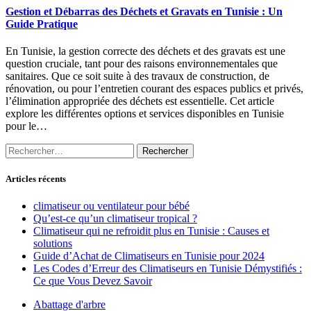
Gestion et Débarras des Déchets et Gravats en Tunisie : Un
Guide Pratique
En Tunisie, la gestion correcte des déchets et des gravats est une
question cruciale, tant pour des raisons environnementales que
sanitaires. Que ce soit suite à des travaux de construction, de
rénovation, ou pour l’entretien courant des espaces publics et privés,
l’élimination appropriée des déchets est essentielle. Cet article
explore les différentes options et services disponibles en Tunisie
pour le…
Rechercher :
Articles récents
climatiseur ou ventilateur pour bébé
Qu’est-ce qu’un climatiseur tropical ?
Climatiseur qui ne refroidit plus en Tunisie : Causes et
solutions
Guide d’Achat de Climatiseurs en Tunisie pour 2024
Les Codes d’Erreur des Climatiseurs en Tunisie Démystifiés :
Ce que Vous Devez Savoir
Abattage d'arbre