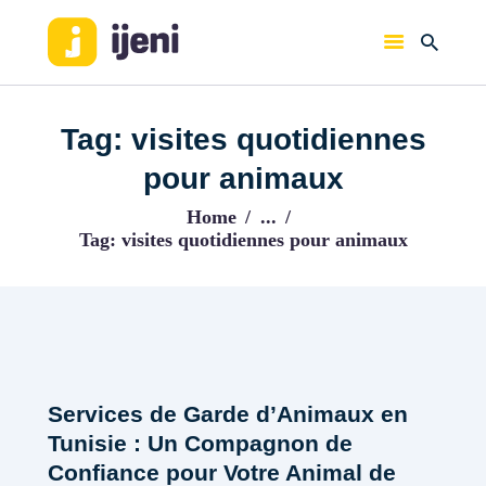
IJENI
Trouvez les meilleurs pro!
Tag: visites quotidiennes
ACCUEIL
pour animaux
BLOG
Home
...
Tag: visites quotidiennes pour animaux
Services de Garde d’Animaux en
Tunisie : Un Compagnon de
Confiance pour Votre Animal de