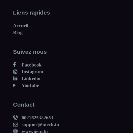
Liens rapides
Accueil
Blog
Suivez nous
Facebook
Instagram
Linkedin
Youtube
Contact
0021625382653
support@ntech.tn
www.ijeni.tn