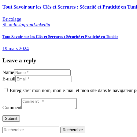
Tout Savoir sur les Clés et Serrures : Sécurité et Praticité en Tuni
Bricolage
Share
Instagram
Linkedin
Tout Savoir sur les Clés et Serrures : Sécurité et Praticité en Tunisie
19 mars 2024
Leave a reply
Name
E-mail
Enregistrer mon nom, mon e-mail et mon site dans le navigateur
Comment
Rechercher :