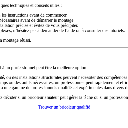
ues techniques et conseils utiles :
e les instructions avant de commencer.
s nécessaires avant de démarrer le montage.
allation précise et évitez de vous précipiter.
exes, n’hésitez pas à demander de l’aide ou à consulter des tutoriels.
un montage réussi.
 à un professionnel peut être la meilleure option :
cité, ou des installations structurales peuvent nécessiter des compétences 
mps ou des outils nécessaires, un professionnel peut rapidement et effica
ile à une gamme de professionnels qualifiés et expérimentés dans divers
décider si un bricoleur amateur peut gérer la tâche ou si un professionne
Trouver un bricoleur qualifié