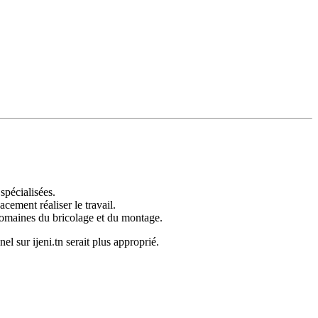
spécialisées.
cement réaliser le travail.
 domaines du bricolage et du montage.
l sur ijeni.tn serait plus approprié.