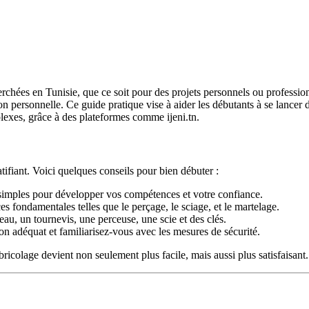
rchées en Tunisie, que ce soit pour des projets personnels ou professio
 personnelle. Ce guide pratique vise à aider les débutants à se lancer d
lexes, grâce à des plateformes comme ijeni.tn.
atifiant. Voici quelques conseils pour bien débuter :
simples pour développer vos compétences et votre confiance.
s fondamentales telles que le perçage, le sciage, et le martelage.
au, un tournevis, une perceuse, une scie et des clés.
on adéquat et familiarisez-vous avec les mesures de sécurité.
icolage devient non seulement plus facile, mais aussi plus satisfaisant.