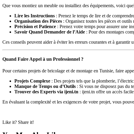
Que vous montiez un meuble ou installiez des équipements, voici quelq
Lire les Instructions
: Prenez le temps de lire et de comprendr
Organisation des Pièces
: Organisez toutes les pièces et outil
Précision et Patience
: Prenez votre temps pour assurer une inst
Savoir Quand Demander de l’Aide
: Pour des montages compl
Ces conseils peuvent aider à éviter les erreurs courantes et à garantir 
Quand Faire Appel à un Professionnel ?
Pour certains projets de bricolage et de montage en Tunisie, faire appel
Projets Complexe
: Des projets tels que la plomberie, l’électri
Manque de Temps ou d’Outils
: Si vous ne disposez pas du te
Trouver des Experts via ijeni.tn
: ijeni.tn offre un accès fac
En évaluant la complexité et les exigences de votre projet, vous pouvez 
Like it? Share it!