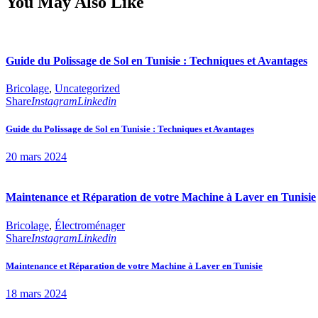
You May Also Like
Guide du Polissage de Sol en Tunisie : Techniques et Avantages
Bricolage
,
Uncategorized
Share
Instagram
Linkedin
Guide du Polissage de Sol en Tunisie : Techniques et Avantages
20 mars 2024
Maintenance et Réparation de votre Machine à Laver en Tunisie
Bricolage
,
Électroménager
Share
Instagram
Linkedin
Maintenance et Réparation de votre Machine à Laver en Tunisie
18 mars 2024