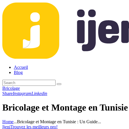
Accueil
Blog
Bricolage
Share
Instagram
Linkedin
Bricolage et Montage en Tunisi
Home
...
Bricolage et Montage en Tunisie : Un Guide...
Ijeni
Trouvez les meilleurs pro!