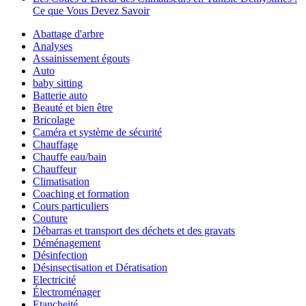
Ce que Vous Devez Savoir
Abattage d'arbre
Analyses
Assainissement égouts
Auto
baby sitting
Batterie auto
Beauté et bien être
Bricolage
Caméra et système de sécurité
Chauffage
Chauffe eau/bain
Chauffeur
Climatisation
Coaching et formation
Cours particuliers
Couture
Débarras et transport des déchets et des gravats
Déménagement
Désinfection
Désinsectisation et Dératisation
Electricité
Électroménager
Etancheité