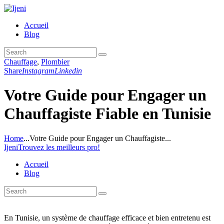
Accueil
Blog
Chauffage
,
Plombier
Share
Instagram
Linkedin
Votre Guide pour Engager un
Chauffagiste Fiable en Tunisie
Home
...
Votre Guide pour Engager un Chauffagiste...
Ijeni
Trouvez les meilleurs pro!
Accueil
Blog
En Tunisie, un système de chauffage efficace et bien entretenu est