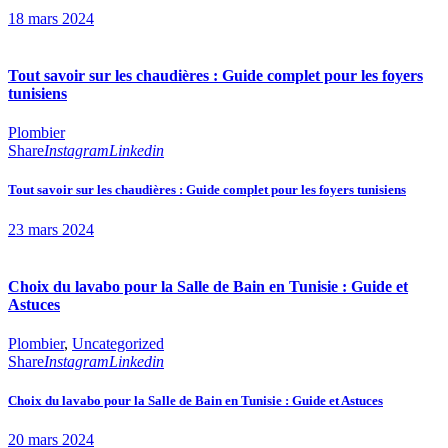
18 mars 2024
Tout savoir sur les chaudières : Guide complet pour les foyers
tunisiens
Plombier
Share
Instagram
Linkedin
Tout savoir sur les chaudières : Guide complet pour les foyers tunisiens
23 mars 2024
Choix du lavabo pour la Salle de Bain en Tunisie : Guide et
Astuces
Plombier
,
Uncategorized
Share
Instagram
Linkedin
Choix du lavabo pour la Salle de Bain en Tunisie : Guide et Astuces
20 mars 2024