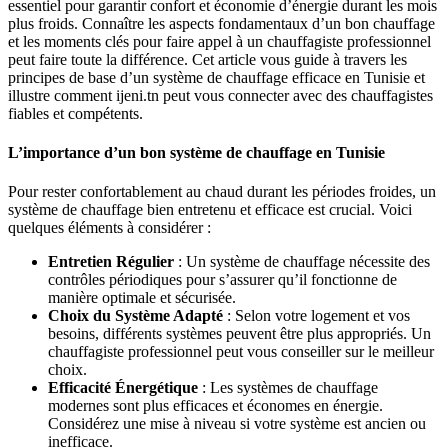
essentiel pour garantir confort et économie d’énergie durant les mois
plus froids. Connaître les aspects fondamentaux d’un bon chauffage
et les moments clés pour faire appel à un chauffagiste professionnel
peut faire toute la différence. Cet article vous guide à travers les
principes de base d’un système de chauffage efficace en Tunisie et
illustre comment ijeni.tn peut vous connecter avec des chauffagistes
fiables et compétents.
L’importance d’un bon système de chauffage en Tunisie
Pour rester confortablement au chaud durant les périodes froides, un
système de chauffage bien entretenu et efficace est crucial. Voici
quelques éléments à considérer :
Entretien Régulier
: Un système de chauffage nécessite des
contrôles périodiques pour s’assurer qu’il fonctionne de
manière optimale et sécurisée.
Choix du Système Adapté
: Selon votre logement et vos
besoins, différents systèmes peuvent être plus appropriés. Un
chauffagiste professionnel peut vous conseiller sur le meilleur
choix.
Efficacité Énergétique
: Les systèmes de chauffage
modernes sont plus efficaces et économes en énergie.
Considérez une mise à niveau si votre système est ancien ou
inefficace.