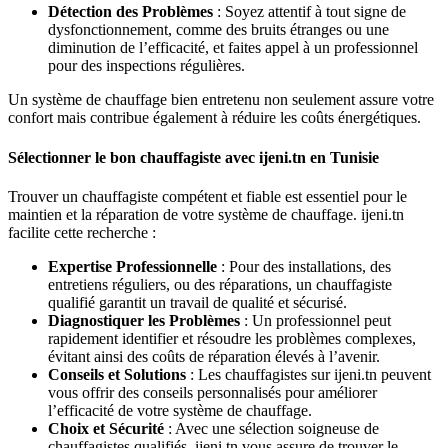
Détection des Problèmes
: Soyez attentif à tout signe de
dysfonctionnement, comme des bruits étranges ou une
diminution de l’efficacité, et faites appel à un professionnel
pour des inspections régulières.
Un système de chauffage bien entretenu non seulement assure votre
confort mais contribue également à réduire les coûts énergétiques.
Sélectionner le bon chauffagiste avec ijeni.tn en Tunisie
Trouver un chauffagiste compétent et fiable est essentiel pour le
maintien et la réparation de votre système de chauffage. ijeni.tn
facilite cette recherche :
Expertise Professionnelle
: Pour des installations, des
entretiens réguliers, ou des réparations, un chauffagiste
qualifié garantit un travail de qualité et sécurisé.
Diagnostiquer les Problèmes
: Un professionnel peut
rapidement identifier et résoudre les problèmes complexes,
évitant ainsi des coûts de réparation élevés à l’avenir.
Conseils et Solutions
: Les chauffagistes sur ijeni.tn peuvent
vous offrir des conseils personnalisés pour améliorer
l’efficacité de votre système de chauffage.
Choix et Sécurité
: Avec une sélection soigneuse de
chauffagistes qualifiés, ijeni.tn vous assure de trouver le