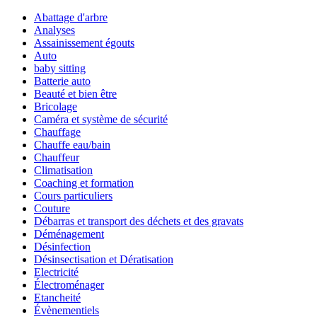
Abattage d'arbre
Analyses
Assainissement égouts
Auto
baby sitting
Batterie auto
Beauté et bien être
Bricolage
Caméra et système de sécurité
Chauffage
Chauffe eau/bain
Chauffeur
Climatisation
Coaching et formation
Cours particuliers
Couture
Débarras et transport des déchets et des gravats
Déménagement
Désinfection
Désinsectisation et Dératisation
Electricité
Électroménager
Etancheité
Évènementiels