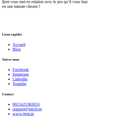
Ijeni vous met en relation avec le pro qu’il vous faut
en une minute chrono !
Liens rapides
Accueil
Blog
Suivez nous
Facebook
Instagram
Linkedin
Youtube
Contact
0021625382653
support@ntech.tn
www.ijeni.tn