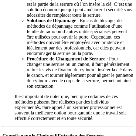
est la partie de la serrure où l’on insère la clé. C’est une
solution économique qui peut améliorer la sécurité sans
nécessiter de remplacer toute la serrure.
Solutions de Dépannage
: En cas de blocage, des
méthodes de dépannage comme l’utilisation d’une
feuille de radio ou d’autres outils spécialisés peuvent
être utilisées pour ouvrir la porte. Cependant, ces
méthodes doivent être employées avec prudence et
idéalement par des professionnels, car elles peuvent
endommager la serrure ou la porte.
Procédure de Changement de Serrure
: Pour
changer une serrure ou un canon, il faut généralement
retirer les vis de fixation du cylindre, insérer la clé dans
le canon, et tourner légèrement pour aligner le panneton
du cylindre avec le corps de la serrure, permettant ainsi
son extraction.
Il est important de noter que, bien que certaines de ces
méthodes puissent être réalisées par des individus
expérimentés, faire appel à un serrurier professionnel est
souvent la meilleure option pour garantir que le travail soit
effectué correctement et en toute sécurité.
Conseils pour le Choix et l’Entretien des Serrures