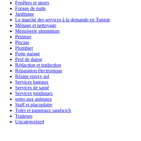
Fenêtres et stores
Forage de puits
Jardinage
Le marché des services à la demande en Tunisie
Ménage et nettoyage
Menuiserie aluminium
Peinture
Piscine
Plombier
Porte garage
Prof de danse
Rédaction et traduction
Réparation électronique
Résine epoxy sol
Services bateaux
Services de santé
Services juridiques
soins aux animaux
Staff et placoplatre
Toles et panneaux sandwich
Traiteurs
Uncategorized