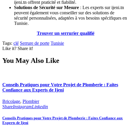
ijeni.tn offrent praticité et fiabilité.
Solutions de Sécurité sur Mesure
: Les experts sur ijeni.tn
peuvent également vous conseiller sur des solutions de
sécurité personnalisées, adaptées à vos besoins spécifiques en
Tunisie.
Trouver un serrurier qualifié
Tags:
clé
Serrure de porte
Tunisie
Like it? Share it!
You May Also Like
Conseils Pratiques pour Votre Projet de Plomberie : Faites
Confiance aux Experts de Ijeni
Bricolage
,
Plombier
Share
Instagram
Linkedin
Conseils Pratiques pour Votre Projet de Plomberie : Faites Confiance aux
Experts de Ijeni