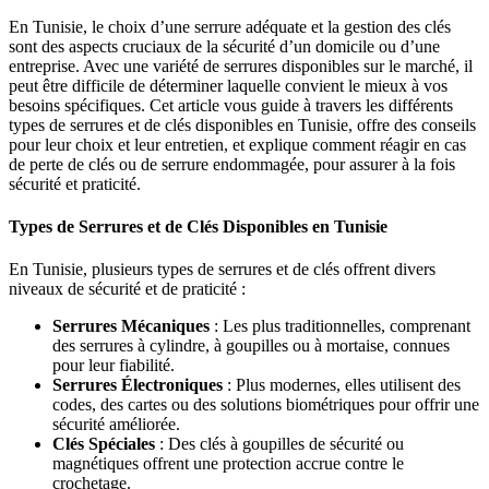
En Tunisie, le choix d’une serrure adéquate et la gestion des clés
sont des aspects cruciaux de la sécurité d’un domicile ou d’une
entreprise. Avec une variété de serrures disponibles sur le marché, il
peut être difficile de déterminer laquelle convient le mieux à vos
besoins spécifiques. Cet article vous guide à travers les différents
types de serrures et de clés disponibles en Tunisie, offre des conseils
pour leur choix et leur entretien, et explique comment réagir en cas
de perte de clés ou de serrure endommagée, pour assurer à la fois
sécurité et praticité.
Types de Serrures et de Clés Disponibles en Tunisie
En Tunisie, plusieurs types de serrures et de clés offrent divers
niveaux de sécurité et de praticité :
Serrures Mécaniques
: Les plus traditionnelles, comprenant
des serrures à cylindre, à goupilles ou à mortaise, connues
pour leur fiabilité.
Serrures Électroniques
: Plus modernes, elles utilisent des
codes, des cartes ou des solutions biométriques pour offrir une
sécurité améliorée.
Clés Spéciales
: Des clés à goupilles de sécurité ou
magnétiques offrent une protection accrue contre le
crochetage.