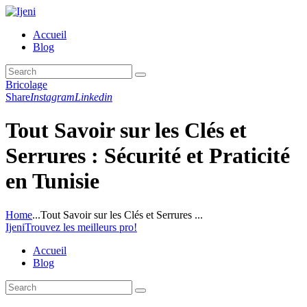
Accueil
Blog
Bricolage
Share
Instagram
Linkedin
Tout Savoir sur les Clés et
Serrures : Sécurité et Praticité
en Tunisie
Home
...
Tout Savoir sur les Clés et Serrures ...
Ijeni
Trouvez les meilleurs pro!
Accueil
Blog