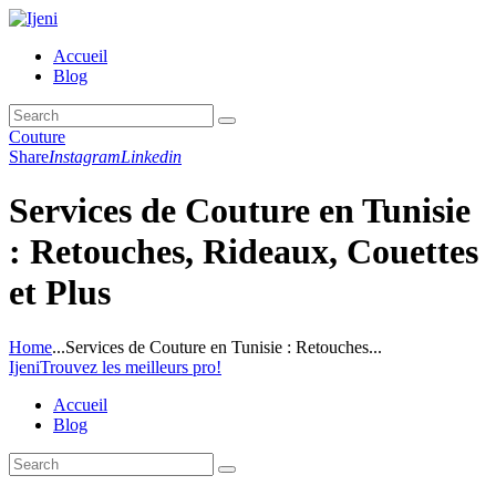
Accueil
Blog
Couture
Share
Instagram
Linkedin
Services de Couture en Tunisie
: Retouches, Rideaux, Couettes
et Plus
Home
...
Services de Couture en Tunisie : Retouches...
Ijeni
Trouvez les meilleurs pro!
Accueil
Blog