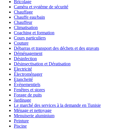
Bricolage
Caméra et système de sécurité
Chauffage
Chauffe eau/bain
Chauffeur
Climatisation
Coaching et formation
Cours particuliers
Couture
Débarras et transport des déchets et des gravats
Déménagement
Désinfection
Désinsectisation et Dératisation
Electricité
Électroménager
Etancheité
Évènementiels
Fenêtres et stores
Forage de puits
Jardinage
Le marché des services à la demande en Tunisie
Ménage et nettoyage
Menuiserie aluminium
Peinture
Piscine