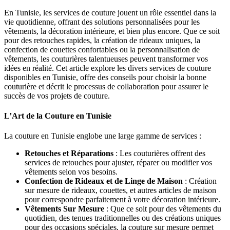
En Tunisie, les services de couture jouent un rôle essentiel dans la
vie quotidienne, offrant des solutions personnalisées pour les
vêtements, la décoration intérieure, et bien plus encore. Que ce soit
pour des retouches rapides, la création de rideaux uniques, la
confection de couettes confortables ou la personnalisation de
vêtements, les couturières talentueuses peuvent transformer vos
idées en réalité. Cet article explore les divers services de couture
disponibles en Tunisie, offre des conseils pour choisir la bonne
couturière et décrit le processus de collaboration pour assurer le
succès de vos projets de couture.
L’Art de la Couture en Tunisie
La couture en Tunisie englobe une large gamme de services :
Retouches et Réparations
: Les couturières offrent des
services de retouches pour ajuster, réparer ou modifier vos
vêtements selon vos besoins.
Confection de Rideaux et de Linge de Maison
: Création
sur mesure de rideaux, couettes, et autres articles de maison
pour correspondre parfaitement à votre décoration intérieure.
Vêtements Sur Mesure
: Que ce soit pour des vêtements du
quotidien, des tenues traditionnelles ou des créations uniques
pour des occasions spéciales, la couture sur mesure permet