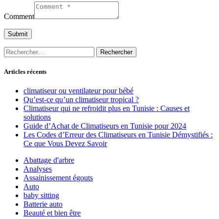
Comment
Rechercher :
Articles récents
climatiseur ou ventilateur pour bébé
Qu’est-ce qu’un climatiseur tropical ?
Climatiseur qui ne refroidit plus en Tunisie : Causes et
solutions
Guide d’Achat de Climatiseurs en Tunisie pour 2024
Les Codes d’Erreur des Climatiseurs en Tunisie Démystifiés :
Ce que Vous Devez Savoir
Abattage d'arbre
Analyses
Assainissement égouts
Auto
baby sitting
Batterie auto
Beauté et bien être