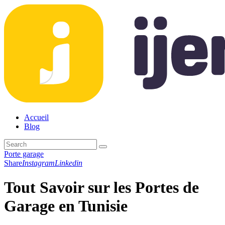
Accueil
Blog
Porte garage
Share
Instagram
Linkedin
Tout Savoir sur les Portes de
Garage en Tunisie