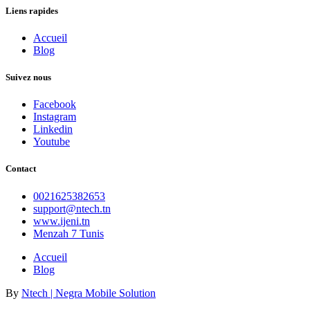
Liens rapides
Accueil
Blog
Suivez nous
Facebook
Instagram
Linkedin
Youtube
Contact
0021625382653
support@ntech.tn
www.ijeni.tn
Menzah 7 Tunis
Accueil
Blog
By
Ntech | Negra Mobile Solution