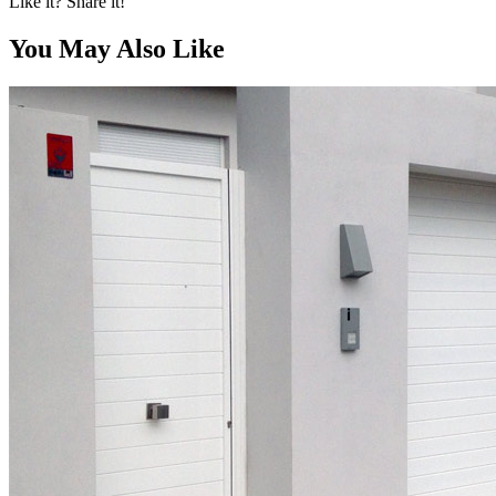
Like it? Share it!
You May Also Like